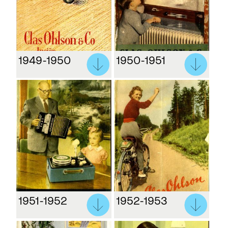
1949-1950
1950-1951
1951-1952
1952-1953