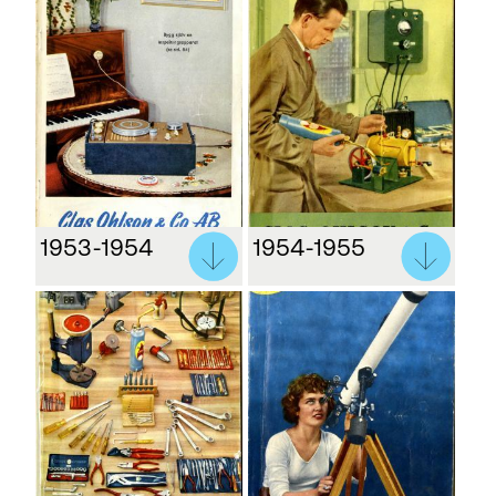
1953-1954
1954-1955