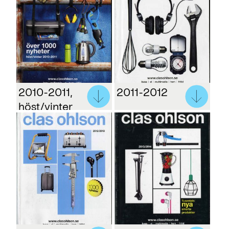
2010-2011,
2011-2012
höst/vinter