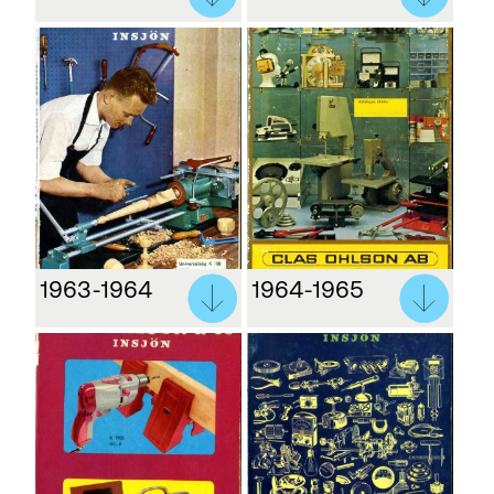
1963-1964
1964-1965