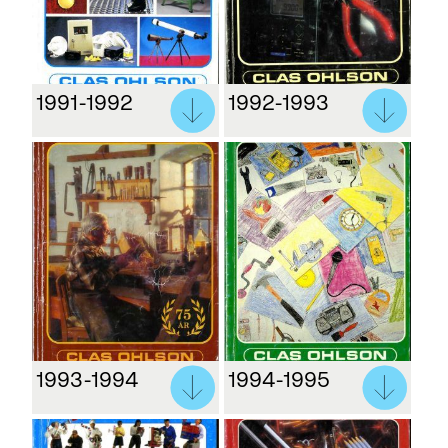
1991-1992
1992-1993
1993-1994
1994-1995