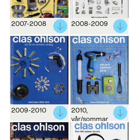
2007-2008
2008-2009
2009-2010
2010,
vår/sommar