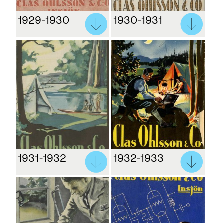
1929-1930
1930-1931
1931-1932
1932-1933