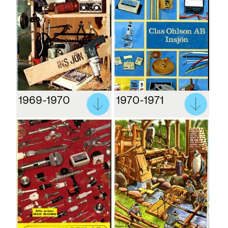
1969-1970
1970-1971