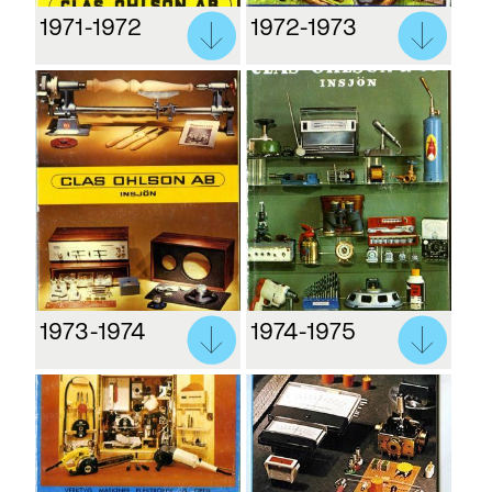
1971-1972
1972-1973
1973-1974
1974-1975