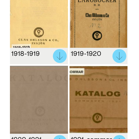
1918-1919
1919-1920