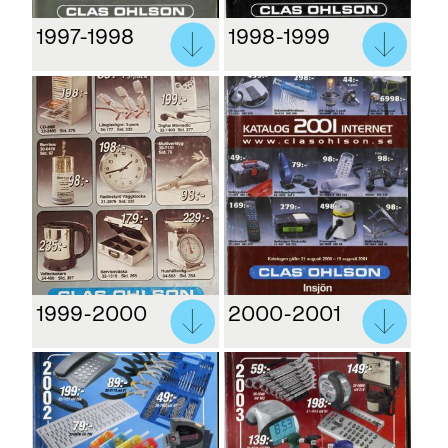
1997-1998
1998-1999
1999-2000
2000-2001