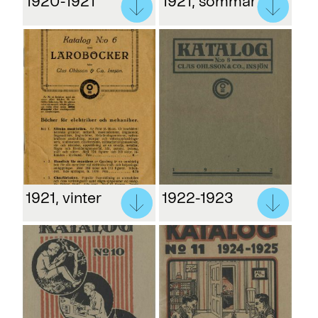
1920-1921
1921, sommar
1921, vinter
1922-1923