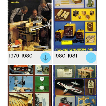
1979-1980
1980-1981