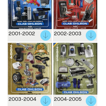
2001-2002
2002-2003
2003-2004
2004-2005