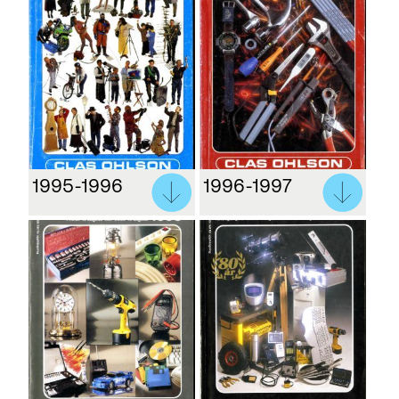
1995-1996
1996-1997