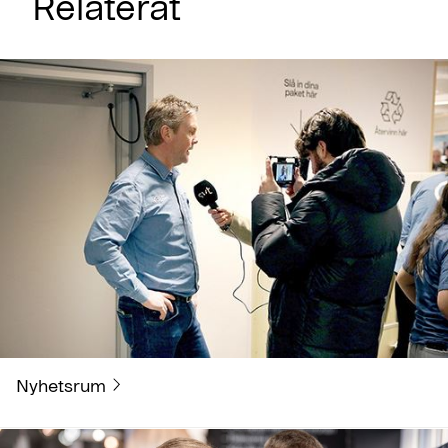
Relaterat
Nyhetsrum