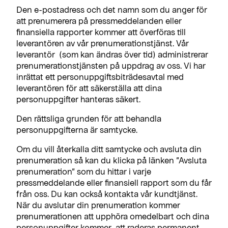
Den e-postadress och det namn som du anger för
att prenumerera på pressmeddelanden eller
finansiella rapporter kommer att överföras till
leverantören av vår prenumerationstjänst. Vår
leverantör (som kan ändras över tid) administrerar
prenumerationstjänsten på uppdrag av oss. Vi har
inrättat ett personuppgiftsbiträdesavtal med
leverantören för att säkerställa att dina
personuppgifter hanteras säkert.
Den rättsliga grunden för att behandla
personuppgifterna är samtycke.
Om du vill återkalla ditt samtycke och avsluta din
prenumeration så kan du klicka på länken ”Avsluta
prenumeration” som du hittar i varje
pressmeddelande eller finansiell rapport som du får
från oss. Du kan också kontakta vår kundtjänst.
När du avslutar din prenumeration kommer
prenumerationen att upphöra omedelbart och dina
personuppgifter kommer att raderas permanent