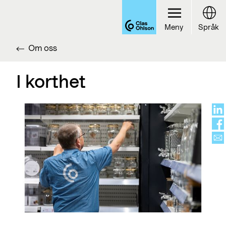
Meny
Språk
Om oss
I korthet