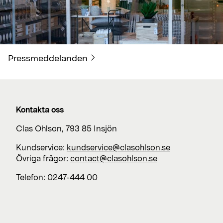
Pressmeddelanden
Kontakta oss
Clas Ohlson, 793 85 Insjön
Kundservice:
kundservice@clasohlson.se
Övriga frågor:
contact@clasohlson.se
Telefon: 0247-444 00
Jobba med oss