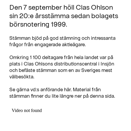
Den 7 september höll Clas Ohlson
sin 20:e årsstämma sedan bolagets
börsnotering 1999.
Stämman bjöd på god stämning och intressanta
frågor från engagerade aktieägare.
Omkring 1 100 deltagare från hela landet var på
plats i Clas Ohlsons distributionscentral i Insjön
och befäste stämman som en av Sveriges mest
välbesökta.
Se gärna vd:s anförande här. Material från
stämman finner du lite längre ner på denna sida.