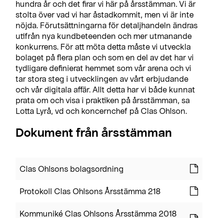
hundra år och det firar vi här på årsstämman. Vi är
stolta över vad vi har åstadkommit, men vi är inte
nöjda. Förutsättningarna för detaljhandeln ändras
utifrån nya kundbeteenden och mer utmanande
konkurrens. För att möta detta måste vi utveckla
bolaget på flera plan och som en del av det har vi
tydligare definierat hemmet som vår arena och vi
tar stora steg i utvecklingen av vårt erbjudande
och vår digitala affär. Allt detta har vi både kunnat
prata om och visa i praktiken på årsstämman, sa
Lotta Lyrå, vd och koncernchef på Clas Ohlson.
Dokument från årsstämman
Clas Ohlsons bolagsordning
Protokoll Clas Ohlsons Årsstämma 218
Kommuniké Clas Ohlsons Årsstämma 2018