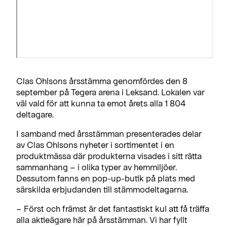
Clas Ohlsons årsstämma genomfördes den 8
september på Tegera arena i Leksand. Lokalen var
väl vald för att kunna ta emot årets alla 1 804
deltagare.
I samband med årsstämman presenterades delar
av Clas Ohlsons nyheter i sortimentet i en
produktmässa där produkterna visades i sitt rätta
sammanhang – i olika typer av hemmiljöer.
Dessutom fanns en pop-up-butik på plats med
särskilda erbjudanden till stämmodeltagarna.
– Först och främst är det fantastiskt kul att få träffa
alla aktieägare här på årsstämman. Vi har fyllt