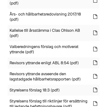
(pdf)
Års- och hållbarhetsredovisning 2017/18
(pdf)
Kallelse till årsstämma i Clas Ohlson AB
(pdf)
Valberedningens förslag och motiverat
yttrande (pdf)
Revisors yttrande enligt ABL 8:54 (pdf)
Revisors yttrande avseende den
lagstadgade hållbarhetsrapporten (pdf)
Styrelsens förslag 18:3 (pdf)
Styrelsens förslag till riktlinjer för ersättning
till ledande befattningshavare (pdf)