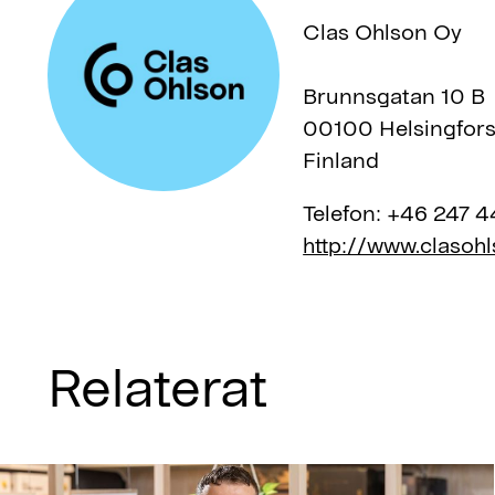
Clas Ohlson Oy
Brunnsgatan 10 B
00100 Helsingfor
Finland
Telefon:
+46 247 4
http://www.clasohls
Relaterat