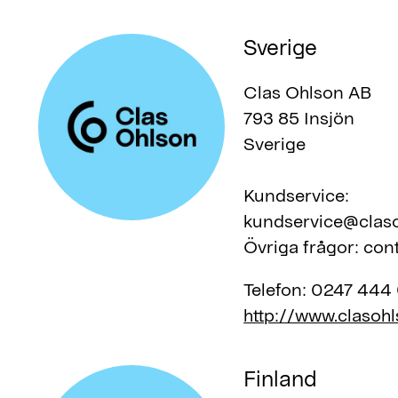
Sverige
Clas Ohlson AB
793 85 Insjön
Sverige
Kundservice:
kundservice@claso
Övriga frågor: co
Telefon:
0247 444
http://www.clasohl
Finland