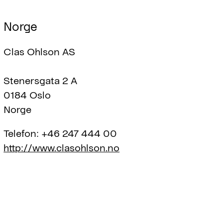
Norge
Clas Ohlson AS
Stenersgata 2 A
0184 Oslo
Norge
Telefon:
+46 247 444 00
http://www.clasohlson.no