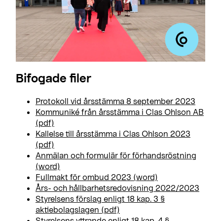
Bifogade filer
Protokoll vid årsstämma 8 september 2023
Kommuniké från årsstämma i Clas Ohlson AB
(pdf)
Kallelse till årsstämma i Clas Ohlson 2023
(pdf)
Anmälan och formulär för förhandsröstning
(word)
Fullmakt för ombud 2023 (word)
Års- och hållbarhetsredovisning 2022/2023
Styrelsens förslag enligt 18 kap. 3 §
aktiebolagslagen (pdf)
Styrelsens yttrande enligt 18 kap. 4 §