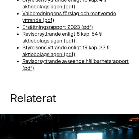
aktiebolagslagen (pdf)
Valberedningens förslag och motiverade
yttrande (pdf)
Ersättningsrapport 2023 (pdf)
Revisorsyttrande enligt 8 kap. 54 §
aktiebolagslagen (pdf)
Styrelsens yttrande enligt 19 kap. 22 §
aktiebolagslagen (pdf)
Revisorsyttrande avseende hållbarhetsrapport
(pdf)
Relaterat