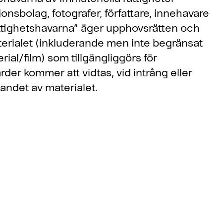
ionsbolag, fotografer, författare, innehavare
Rättighetshavarna” äger upphovsrätten och
materialet (inkluderande men inte begränsat
terial/film) som tillgängliggörs för
rder kommer att vidtas, vid intrång eller
andet av materialet.