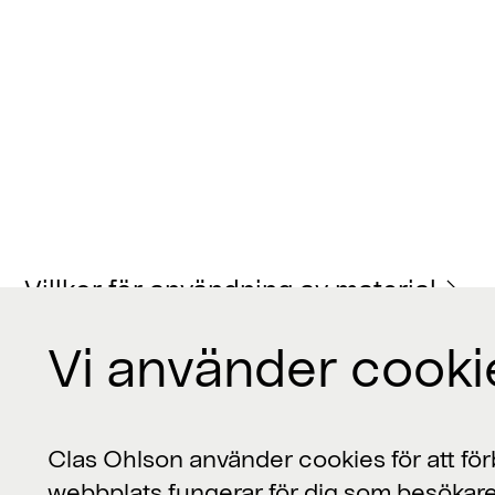
Villkor för användning av material
Vi använder cooki
Kontakta oss
Clas Ohlson använder cookies för att förb
webbplats fungerar för dig som besökare