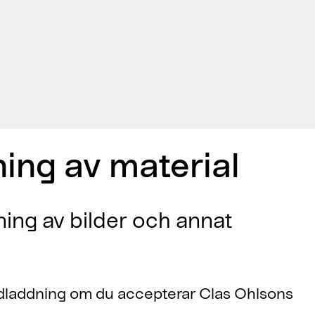
ning av material
ning av bilder och annat
 nedladdning om du accepterar Clas Ohlsons