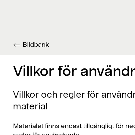
Bildbank
Villkor för använd
Villkor och regler för använd
material
Materialet finns endast tillgängligt för
regler för användande.