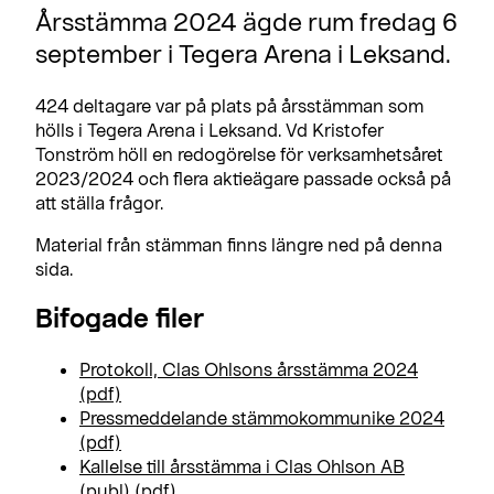
Årsstämma 2024 ägde rum fredag 6
september i Tegera Arena i Leksand.
424 deltagare var på plats på årsstämman som
hölls i Tegera Arena i Leksand. Vd Kristofer
Tonström höll en redogörelse för verksamhetsåret
2023/2024 och flera aktieägare passade också på
att ställa frågor.
Material från stämman finns längre ned på denna
sida.
Bifogade filer
Protokoll, Clas Ohlsons årsstämma 2024
(pdf)
Pressmeddelande stämmokommunike 2024
(pdf)
Kallelse till årsstämma i Clas Ohlson AB
(publ) (pdf)