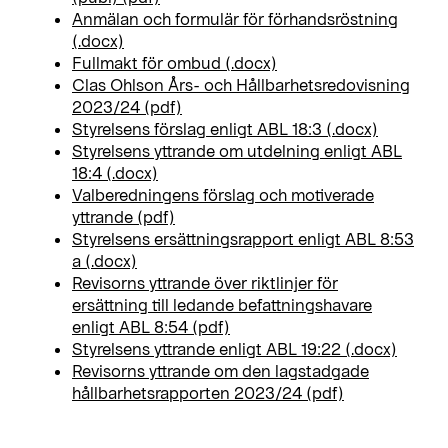
Anmälan och formulär för förhandsröstning
(.docx)
Fullmakt för ombud (.docx)
Clas Ohlson Års- och Hållbarhetsredovisning
2023/24 (pdf)
Styrelsens förslag enligt ABL 18:3 (.docx)
Styrelsens yttrande om utdelning enligt ABL
18:4 (.docx)
Valberedningens förslag och motiverade
yttrande (pdf)
Styrelsens ersättningsrapport enligt ABL 8:53
a (.docx)
Revisorns yttrande över riktlinjer för
ersättning till ledande befattningshavare
enligt ABL 8:54 (pdf)
Styrelsens yttrande enligt ABL 19:22 (.docx)
Revisorns yttrande om den lagstadgade
hållbarhetsrapporten 2023/24 (pdf)