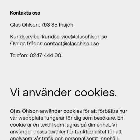
Kontakta oss
Clas Ohlson, 793 85 Insjön
Kundservice:
kundservice@clasohlson.se
Övriga frågor:
contact@clasohlson.se
Telefon: 0247-444 00
Jobba med oss
Vi använder cookies.
Lediga jobb >
Press
Clas Ohlson använder cookies för att förbättra hur
Nyhetsrum >
vår webbplats fungerar för dig som besökare. En
cookie är en textfil som lagras på din enhet. Vi
använder dessa textfiler för funktionalitet för att
analysera vår trafik och personaliserat innehåll.