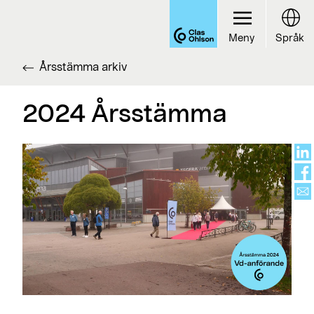
Meny
Språk
Årsstämma arkiv
2024 Årsstämma