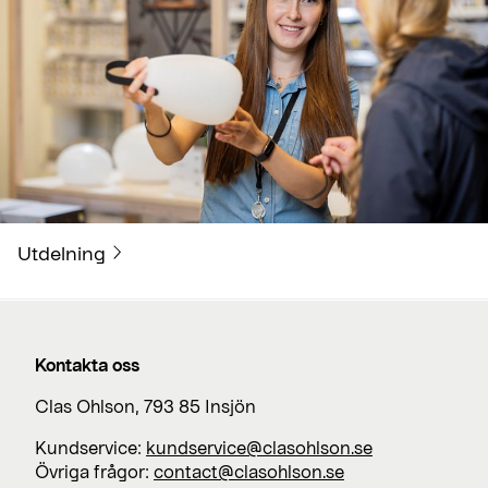
Utdelning
Kontakta oss
Clas Ohlson, 793 85 Insjön
Kundservice:
kundservice@clasohlson.se
Övriga frågor:
contact@clasohlson.se