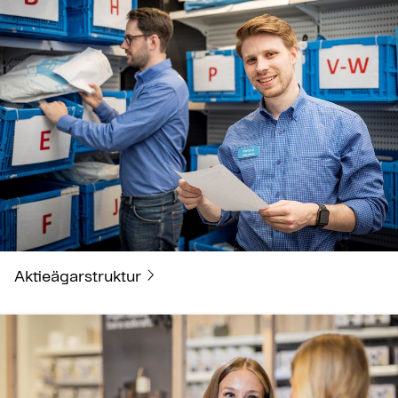
Aktieägarstruktur