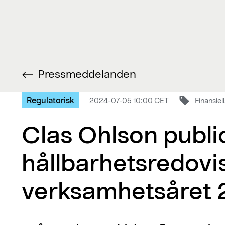
Pressmeddelanden
Regulatorisk
2024-07-05 10:00 CET
Finansiel
Clas Ohlson publi
hållbarhetsredovi
verksamhetsåret