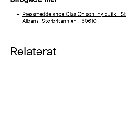
Pressmeddelande Clas Ohlson_ny butik _St
Albans_Storbritannien_150610
Relaterat