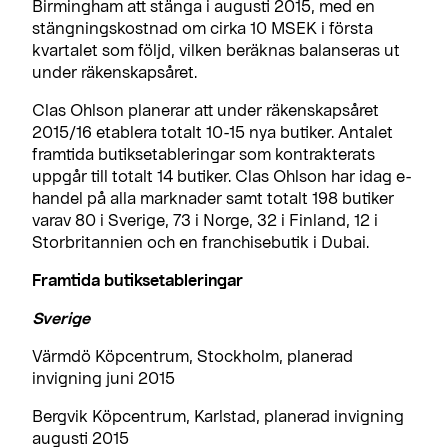
Birmingham att stänga i augusti 2015, med en
stängningskostnad om cirka 10 MSEK i första
kvartalet som följd, vilken beräknas balanseras ut
under räkenskapsåret.
Clas Ohlson planerar att under räkenskapsåret
2015/16 etablera totalt 10-15 nya butiker. Antalet
framtida butiksetableringar som kontrakterats
uppgår till totalt 14 butiker. Clas Ohlson har idag e-
handel på alla marknader samt totalt 198 butiker
varav 80 i Sverige, 73 i Norge, 32 i Finland, 12 i
Storbritannien och en franchisebutik i Dubai.
Framtida butiksetableringar
Sverige
Värmdö Köpcentrum, Stockholm, planerad
invigning juni 2015
Bergvik Köpcentrum, Karlstad, planerad invigning
augusti 2015