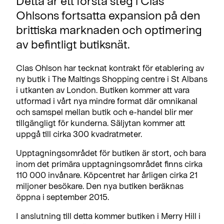
Detta är ett första steg i Clas
Ohlsons fortsatta expansion på den
brittiska marknaden och optimering
av befintligt butiksnät.
Clas Ohlson har tecknat kontrakt för etablering av
ny butik i The Maltings Shopping centre i St Albans
i utkanten av London. Butiken kommer att vara
utformad i vårt nya mindre format där omnikanal
och samspel mellan butik och e-handel blir mer
tillgängligt för kunderna. Säljytan kommer att
uppgå till cirka 300 kvadratmeter.
Upptagningsområdet för butiken är stort, och bara
inom det primära upptagningsområdet finns cirka
110 000 invånare. Köpcentret har årligen cirka 21
miljoner besökare. Den nya butiken beräknas
öppna i september 2015.
I anslutning till detta kommer butiken i Merry Hill i