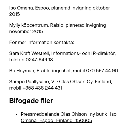
Iso Omena, Espoo, planerad invigning oktober
2015
Mylly köpcentrum, Raisio, planerad invigning
november 2015
För mer information kontakta:
Sara Kraft Westrell, Informations- och IR-direktör,
telefon 0247-649 13
Bo Heyman, Etableringschef, mobil 070 597 44 90
Sampo Päällysaho, VD Clas Ohlson Oy, Finland,
mobil +358 438 244 431
Bifogade filer
Pressmeddelande Clas Ohlson_ny butik_Iso
Omena_Espoo_Finland_150605