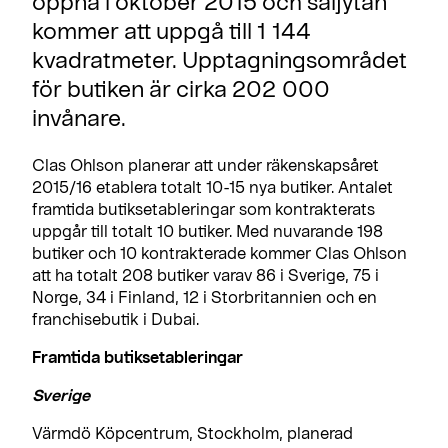
öppna i oktober 2015 och säljytan
kommer att uppgå till 1 144
kvadratmeter. Upptagningsområdet
för butiken är cirka 202 000
invånare.
Clas Ohlson planerar att under räkenskapsåret
2015/16 etablera totalt 10-15 nya butiker. Antalet
framtida butiksetableringar som kontrakterats
uppgår till totalt 10 butiker. Med nuvarande 198
butiker och 10 kontrakterade kommer Clas Ohlson
att ha totalt 208 butiker varav 86 i Sverige, 75 i
Norge, 34 i Finland, 12 i Storbritannien och en
franchisebutik i Dubai.
Framtida butiksetableringar
Sverige
Värmdö Köpcentrum, Stockholm, planerad