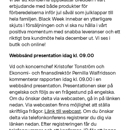
erbjudande med både produkter för
förberedelserna inför jul såväl som julklappar till
hela familjen. Black Week innebar en ytterligare
skjuts i försäljningen och vi ska nu hålla i vårt
positiva momentum med snabba leveranser och ett
riktigt bra kundmöte hela december ut. Vi ses i
butik och online!
Webbsänd presentation idag kl. 09.00
Vd och koncernchef Kristofer Tonström och
Ekonomi- och finansdirektör Pernilla Walfridsson
kommenterar rapporten idag kl. 09.00 i en
webbsänd presentation. Presentationen sker på
engelska och följs av en frågestund på engelska.
Om du önskar delta via webcasten, gå in på länken
nedan. Via webcasten finns möjlighet att ställa
skriftliga frågor.
Länk till webcast
. Om du önskar
delta via telefonkonferens registrerar du dig via
länken nedan. Efter registreringen får du