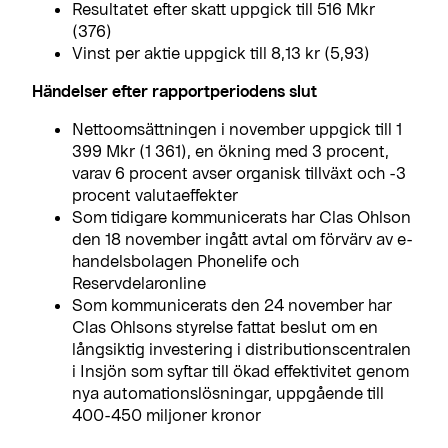
Resultatet efter skatt uppgick till 516 Mkr
(376)
Vinst per aktie uppgick till 8,13 kr (5,93)
Händelser efter rapportperiodens slut
Nettoomsättningen i november uppgick till 1
399 Mkr (1 361), en ökning med 3 procent,
varav 6 procent avser organisk tillväxt och -3
procent valutaeffekter
Som tidigare kommunicerats har Clas Ohlson
den 18 november ingått avtal om förvärv av e-
handelsbolagen Phonelife och
Reservdelaronline
Som kommunicerats den 24 november har
Clas Ohlsons styrelse fattat beslut om en
långsiktig investering i distributionscentralen
i Insjön som syftar till ökad effektivitet genom
nya automationslösningar, uppgående till
400-450 miljoner kronor