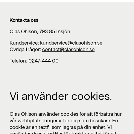
Kontakta oss
Clas Ohlson, 793 85 Insjön
Kundservice:
kundservice@clasohlson.se
Övriga frågor:
contact@clasohlson.se
Telefon: 0247-444 00
Jobba med oss
Vi använder cookies.
Lediga jobb >
Press
Clas Ohlson använder cookies för att förbättra hur
Nyhetsrum >
vår webbplats fungerar för dig som besökare. En
cookie är en textfil som lagras på din enhet. Vi
använder dessa textfiler för funktionalitet för att