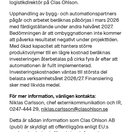
logistikdirektör på Clas Ohlson.
Upphandling av bygg- och automationspartners
pågår och arbetet beräknas påbörjas i mars 2026
med färdigställande under andra halvåret 2027.
Bedömningen är att ombyggnationen inte kommer
att påverka resultatet negativt under projekttiden.
Med ökad kapacitet att hantera större
produktvolymer till en lägre kostnad beräknas
investeringen återbetalas på cirka fyra år efter att
automationen är fullt implementerad.
Investeringskostnaden väntas till största del
belasta verksamhetsåret 2026/27. Finansiering
sker med likvida medel.
För mer information, vänligen kontakta:
Niklas Carlsson, chef externkommunikation och IR,
0247-444 29,
niklas.carlsson@clasohlson.se
Detta är sådan information som Clas Ohlson AB
(publ) är skyldigt att offentliggöra enligt EU:s