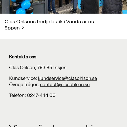
Clas Ohlsons tredje butik i Vanda är nu
öppen
Kontakta oss
Clas Ohlson, 793 85 Insjön
Kundservice:
kundservice@clasohlson.se
Övriga frågor:
contact@clasohlson.se
Telefon: 0247-444 00
Jobba med oss