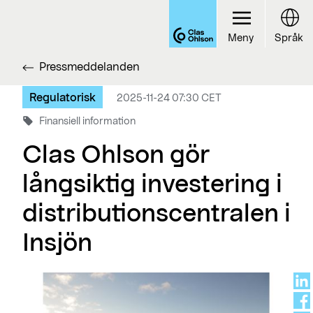
Meny
Språk
Pressmeddelanden
Regulatorisk
2025-11-24 07:30 CET
Finansiell information
Clas Ohlson gör
långsiktig investering i
distributionscentralen i
Insjön