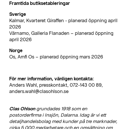
Framtida butiksetableringar
Sverige
Kalmar, Kvarteret Giraffen - planerad öppning april
2026
Värnamo, Galleria Flanaden – planerad öppning
april 2026
Norge
Os, Amfi Os – planerad öppning mars 2026
För mer information, vänligen kontakta:
Anders Wahl, presskontakt, 072-143 00 89,
anders.wahl@clasohlson.se
Clas Ohlson
grundades 1918 som en
postorderfirma i Insjön, Dalarna. Idag är vi ett
detaljhandelsbolag med kunder på tre marknader,
cirka 5 000 medarbetare och en omsättning om