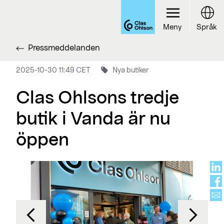
Meny
Språk
Pressmeddelanden
2025-10-30 11:49 CET
Nya butiker
Clas Ohlsons tredje
butik i Vanda är nu
öppen