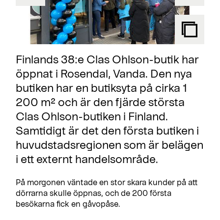
Finlands 38:e Clas Ohlson-butik har
öppnat i Rosendal, Vanda. Den nya
butiken har en butiksyta på cirka 1
200 m² och är den fjärde största
Clas Ohlson-butiken i Finland.
Samtidigt är det den första butiken i
huvudstadsregionen som är belägen
i ett externt handelsområde.
På morgonen väntade en stor skara kunder på att
dörrarna skulle öppnas, och de 200 första
besökarna fick en gåvopåse.