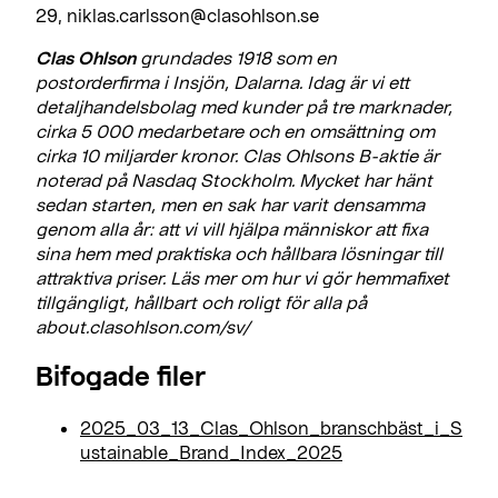
29, niklas.carlsson@clasohlson.se
Clas Ohlson
grundades 1918 som en
postorderfirma i Insjön, Dalarna. Idag är vi ett
detaljhandelsbolag med kunder på tre marknader,
cirka 5 000 medarbetare och en omsättning om
cirka 10 miljarder kronor. Clas Ohlsons B-aktie är
noterad på Nasdaq Stockholm. Mycket har hänt
sedan starten, men en sak har varit densamma
genom alla år: att vi vill hjälpa människor att fixa
sina hem med praktiska och hållbara lösningar till
attraktiva priser. Läs mer om hur vi gör hemmafixet
tillgängligt, hållbart och roligt för alla på
about.clasohlson.com/sv/
Bifogade filer
2025_03_13_Clas_Ohlson_branschbäst_i_S
ustainable_Brand_Index_2025