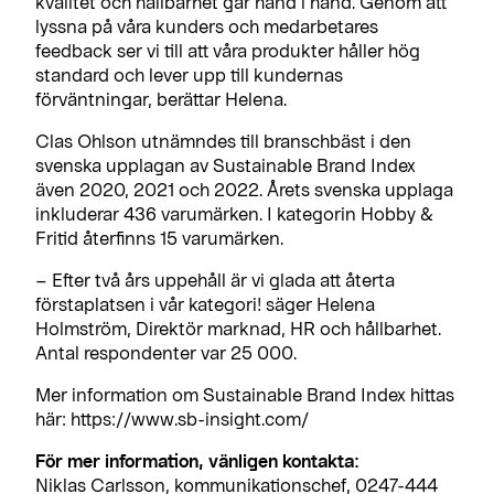
kvalitet och hållbarhet går hand i hand. Genom att
lyssna på våra kunders och medarbetares
feedback ser vi till att våra produkter håller hög
standard och lever upp till kundernas
förväntningar, berättar Helena.
Clas Ohlson utnämndes till branschbäst i den
svenska upplagan av Sustainable Brand Index
även 2020, 2021 och 2022. Årets svenska upplaga
inkluderar 436 varumärken. I kategorin Hobby &
Fritid återfinns 15 varumärken.
– Efter två års uppehåll är vi glada att återta
förstaplatsen i vår kategori! säger Helena
Holmström, Direktör marknad, HR och hållbarhet.
Antal respondenter var 25 000.
Mer information om Sustainable Brand Index hittas
här: https://www.sb-insight.com/
För mer information, vänligen kontakta:
Niklas Carlsson, kommunikationschef, 0247-444