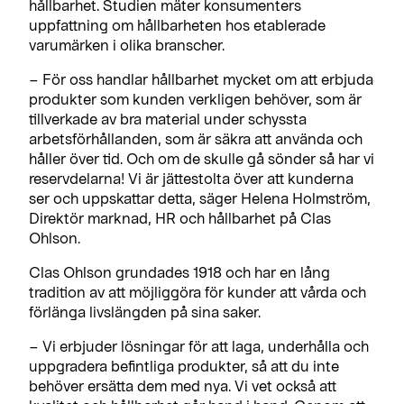
hållbarhet. Studien mäter konsumenters
uppfattning om hållbarheten hos etablerade
varumärken i olika branscher.
– För oss handlar hållbarhet mycket om att erbjuda
produkter som kunden verkligen behöver, som är
tillverkade av bra material under schyssta
arbetsförhållanden, som är säkra att använda och
håller över tid. Och om de skulle gå sönder så har vi
reservdelarna! Vi är jättestolta över att kunderna
ser och uppskattar detta, säger Helena Holmström,
Direktör marknad, HR och hållbarhet på Clas
Ohlson.
Clas Ohlson grundades 1918 och har en lång
tradition av att möjliggöra för kunder att vårda och
förlänga livslängden på sina saker.
– Vi erbjuder lösningar för att laga, underhålla och
uppgradera befintliga produkter, så att du inte
behöver ersätta dem med nya. Vi vet också att