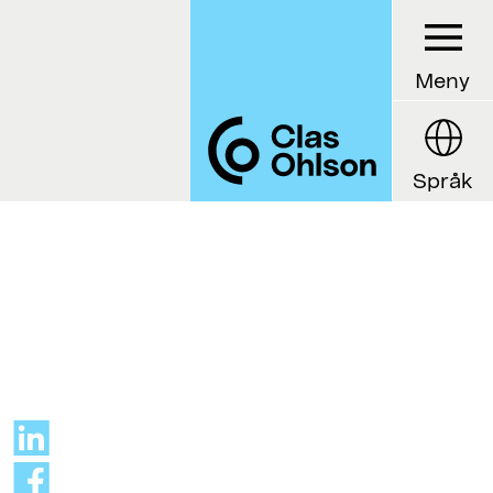
Meny
Språk