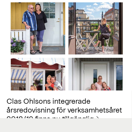
Clas Ohlsons integrerade
årsredovisning för verksamhetsåret
2018/19 finns nu tillgänglig