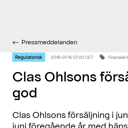
Pressmeddelanden
Regulatorisk
2019-07-15 07:00 CET
Finansiell
Clas Ohlsons försäl
god
Clas Ohlsons försäljning i ju
juni föregående år med hänsy