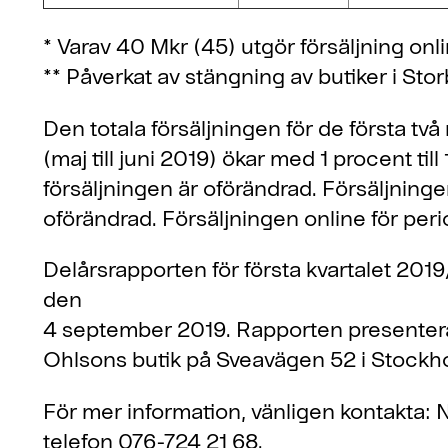
* Varav 40 Mkr (45) utgör försäljning onli
** Påverkat av stängning av butiker i Sto
Den totala försäljningen för de första 
(maj till juni 2019) ökar med 1 procent til
försäljningen är oförändrad. Försäljninge
oförändrad. Försäljningen online för peri
Delårsrapporten för första kvartalet 20
den
4 september 2019. Rapporten presenter
Ohlsons butik på Sveavägen 52 i Stockh
För mer information, vänligen kontakta:
telefon 076-724 21 68.