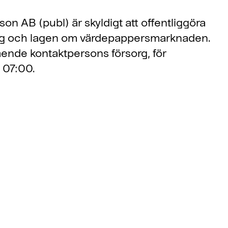
n AB (publ) är skyldigt att offentliggöra
ng och lagen om värdepappersmarknaden.
nde kontaktpersons försorg, för
 07:00.