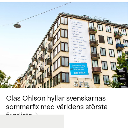
Clas Ohlson hyllar svenskarnas
sommarfix med världens största
fixarlista