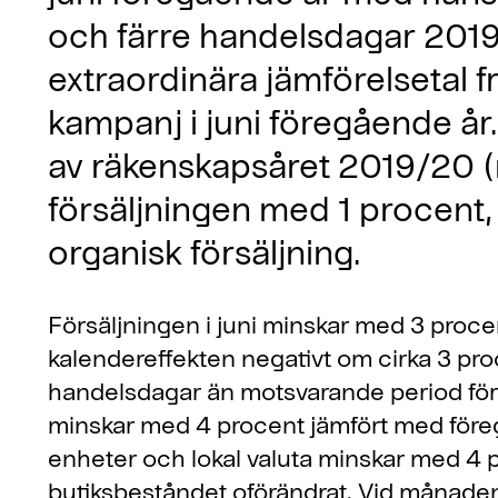
och färre handelsdagar 2019.
extraordinära jämförelsetal 
kampanj i juni föregående år
av räkenskapsåret 2019/20 (
försäljningen med 1 procent,
organisk försäljning.
Försäljningen i juni minskar med 3 procen
kalendereffekten negativt om cirka 3 pr
handelsdagar än motsvarande period för
minskar med 4 procent jämfört med föregå
enheter och lokal valuta minskar med 4 
butiksbeståndet oförändrat. Vid månaden