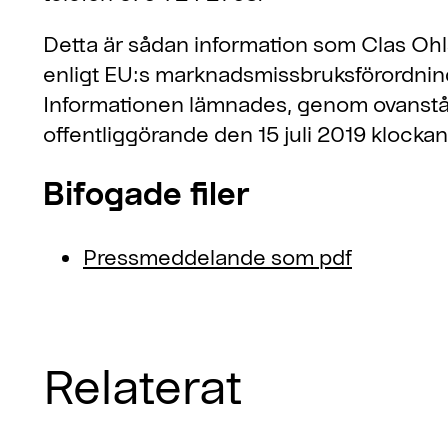
Detta är sådan information som Clas Ohlso
enligt EU:s marknadsmissbruksförordni
Informationen lämnades, genom ovanståe
offentliggörande den 15 juli 2019 klockan
Bifogade filer
Pressmeddelande som pdf
Relaterat