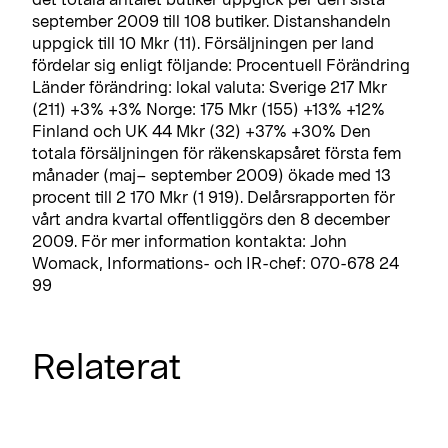
september 2009 till 108 butiker. Distanshandeln
uppgick till 10 Mkr (11). Försäljningen per land
fördelar sig enligt följande: Procentuell Förändring
Länder förändring: lokal valuta: Sverige 217 Mkr
(211) +3% +3% Norge: 175 Mkr (155) +13% +12%
Finland och UK 44 Mkr (32) +37% +30% Den
totala försäljningen för räkenskapsåret första fem
månader (maj– september 2009) ökade med 13
procent till 2 170 Mkr (1 919). Delårsrapporten för
vårt andra kvartal offentliggörs den 8 december
2009. För mer information kontakta: John
Womack, Informations- och IR-chef: 070-678 24
99
Relaterat