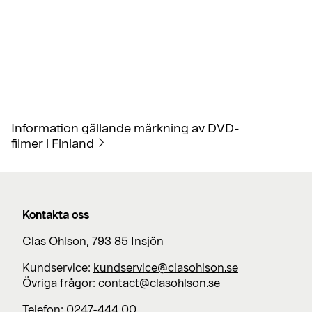
Information gällande märkning av DVD-
filmer i Finland
Kontakta oss
Clas Ohlson, 793 85 Insjön
Kundservice:
kundservice@clasohlson.se
Övriga frågor:
contact@clasohlson.se
Telefon: 0247-444 00