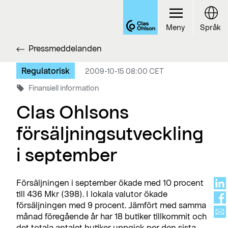
Meny
Språk
Pressmeddelanden
Regulatorisk
2009-10-15 08:00 CET
Finansiell information
Clas Ohlsons
försäljningsutveckling
i september
Försäljningen i september ökade med 10 procent
till 436 Mkr (398). I lokala valutor ökade
försäljningen med 9 procent. Jämfört med samma
månad föregående år har 18 butiker tillkommit och
det totala antalet butiker uppgick per den sista