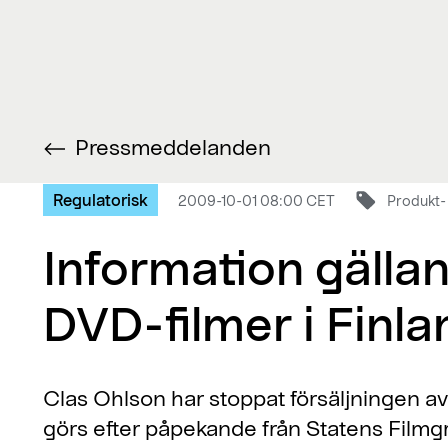
Pressmeddelanden
Regulatorisk
2009-10-01 08:00 CET
Produkt-
Information gälla
DVD-filmer i Finla
Clas Ohlson har stoppat försäljningen av
görs efter påpekande från Statens Filmgra