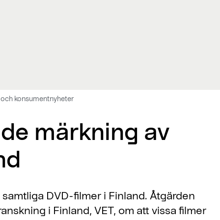
 och konsumentnyheter
nde märkning av
nd
 samtliga DVD-filmer i Finland. Åtgärden
nskning i Finland, VET, om att vissa filmer