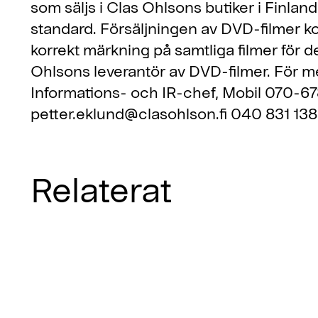
som säljs i Clas Ohlsons butiker i Finland 
standard. Försäljningen av DVD-filmer k
korrekt märkning på samtliga filmer för 
Ohlsons leverantör av DVD-filmer. För 
Informations- och IR-chef, Mobil 070-6
petter.eklund@clasohlson.fi 040 831 13
Relaterat