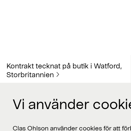
Kontrakt tecknat på butik i Watford,
Storbritannien
Vi använder cooki
Kontakta oss
Clas Ohlson använder cookies för att förb