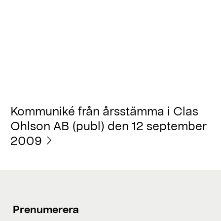
Kommuniké från årsstämma i Clas
Ohlson AB (publ) den 12 september
2009
Prenumerera