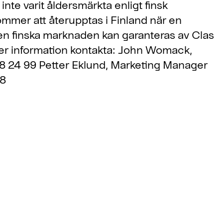
inte varit åldersmärkta enligt finsk
ommer att återupptas i Finland när en
den finska marknaden kan garanteras av Clas
mer information kontakta: John Womack,
78 24 99 Petter Eklund, Marketing Manager
88