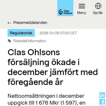
Meny
Språk
Pressmeddelanden
Regulatorisk
2026-01-09 07:00 CET
Finansiell information
Clas Ohlsons
försäljning ökade i
december jämfört med
föregående år
Nettoomsättningen i december
uppgick till 1 676 Mkr (1 597), en