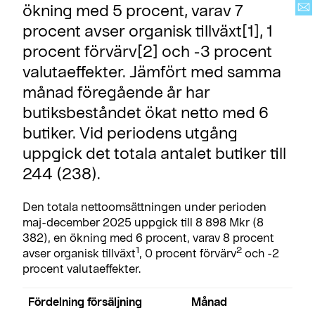
ökning med 5 procent, varav 7
procent avser organisk tillväxt[1], 1
procent förvärv[2] och -3 procent
valutaeffekter. Jämfört med samma
månad föregående år har
butiksbeståndet ökat netto med 6
butiker. Vid periodens utgång
uppgick det totala antalet butiker till
244 (238).
Den totala nettoomsättningen under perioden
maj-december 2025 uppgick till 8 898 Mkr (8
382), en ökning med 6 procent, varav 8 procent
1
2
avser organisk tillväxt
, 0 procent förvärv
och -2
procent valutaeffekter.
Fördelning försäljning
Månad