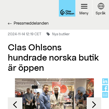
Meny
Språk
Pressmeddelanden
2024-11-14 12:19 CET
Nya butiker
Clas Ohlsons
hundrade norska butik
är öppen