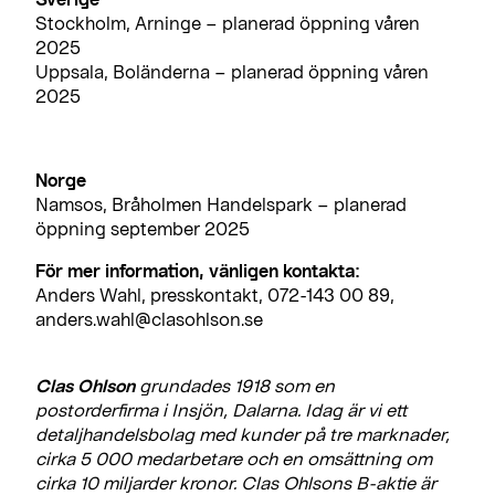
Stockholm, Arninge – planerad öppning våren
2025
Uppsala, Boländerna – planerad öppning våren
2025
Norge
Namsos, Bråholmen Handelspark – planerad
öppning september 2025
För mer information, vänligen kontakta:
Anders Wahl, presskontakt, 072-143 00 89,
anders.wahl@clasohlson.se
Clas Ohlson
grundades 1918 som en
postorderfirma i Insjön, Dalarna. Idag är vi ett
detaljhandelsbolag med kunder på tre marknader,
cirka 5 000 medarbetare och en omsättning om
cirka 10 miljarder kronor. Clas Ohlsons B-aktie är