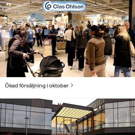
Ökad försäljning i oktober