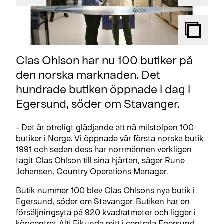
Clas Ohlson har nu 100 butiker på
den norska marknaden. Det
hundrade butiken öppnade i dag i
Egersund, söder om Stavanger.
- Det är otroligt glädjande att nå milstolpen 100
butiker i Norge. Vi öppnade vår första norska butik
1991 och sedan dess har norrmännen verkligen
tagit Clas Ohlson till sina hjärtan, säger Rune
Johansen, Country Operations Manager.
Butik nummer 100 blev Clas Ohlsons nya butik i
Egersund, söder om Stavanger. Butiken har en
försäljningsyta på 920 kvadratmeter och ligger i
köpcentret Alti Eikunda mitt i centrala Egersund.