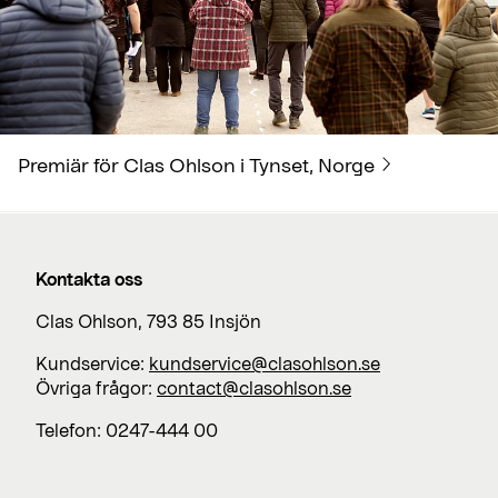
Premiär för Clas Ohlson i Tynset, Norge
Kontakta oss
Clas Ohlson, 793 85 Insjön
Kundservice:
kundservice@clasohlson.se
Övriga frågor:
contact@clasohlson.se
Telefon: 0247-444 00