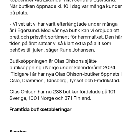
När butiken öppnade kl. 10 i dag var många kunder
på plats.
- Vi vet att vi har varit efterlängtade under många
år i Egersund. Med vår nya butik kan vi erbjuda ett
brett och prisvärt sortiment för hemmafixet. Den här
tiden på året satsar vi så klart extra på allt som
behövs till julen, säger Rune Johansen.
Butiksöppningen är Clas Ohlsons sjätte
butiksöppning i Norge under kalenderåret 2024.
Tidigare i år har nya Clas Ohlson-butiker öppnats i
Oslo, Drammen, Tønsberg, Tynset och Fredrikstad.
Clas Ohlson har nu 238 butiker fördelade på 101 i
Sverige, 100 i Norge och 37 i Finland.
Framtida butiksetableringar
Sverige