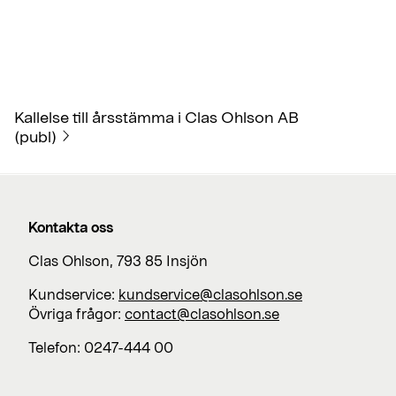
Kallelse till årsstämma i Clas Ohlson AB
(publ)
Kontakta oss
Clas Ohlson, 793 85 Insjön
Kundservice:
kundservice@clasohlson.se
Övriga frågor:
contact@clasohlson.se
Telefon: 0247-444 00