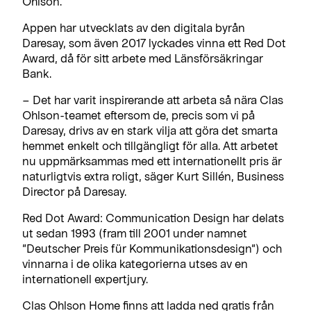
Ohlson.
Appen har utvecklats av den digitala byrån
Daresay, som även 2017 lyckades vinna ett Red Dot
Award, då för sitt arbete med Länsförsäkringar
Bank.
– Det har varit inspirerande att arbeta så nära Clas
Ohlson-teamet eftersom de, precis som vi på
Daresay, drivs av en stark vilja att göra det smarta
hemmet enkelt och tillgängligt för alla. Att arbetet
nu uppmärksammas med ett internationellt pris är
naturligtvis extra roligt, säger Kurt Sillén, Business
Director på Daresay.
Red Dot Award: Communication Design har delats
ut sedan 1993 (fram till 2001 under namnet
”Deutscher Preis für Kommunikationsdesign”) och
vinnarna i de olika kategorierna utses av en
internationell expertjury.
Clas Ohlson Home finns att ladda ned gratis från