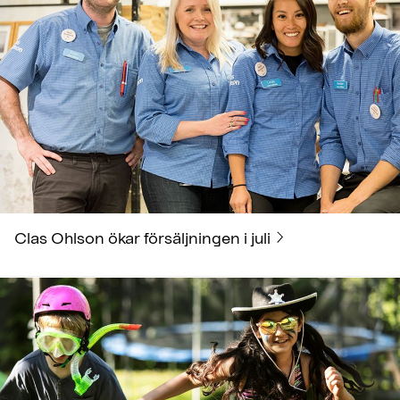
Clas Ohlson ökar försäljningen i juli