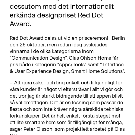
dessutom med det internationellt
erkända designpriset Red Dot
Award.
Red Dot Award delas ut vid en prisceremoni i Berlin
den 26 oktober, men redan idag avslöjades
vinnarna i de olika kategorierna inom
”Communication Design”. Clas Ohlson Home får
pris både i kategorin ”Apps/Tools” samt ” Interface
& User Experience Design, Smart Home Solutions”.
– Att göra saker och ting enkelt och tillgängligt för
våra kunder är något vi eftersträvar i allt vi gör och
det tror jag är starkt bidragande till att appen blivit
så väl emottagen. Det är en lösning som passar de
flesta och som inte kräver några särskilda tekniska
förkunskaper. Det är helt enkelt första steget mot
ett lite smartare hem som är tillgängligt för många,
säger Peter Olsson, som projektlett arbetet på Clas