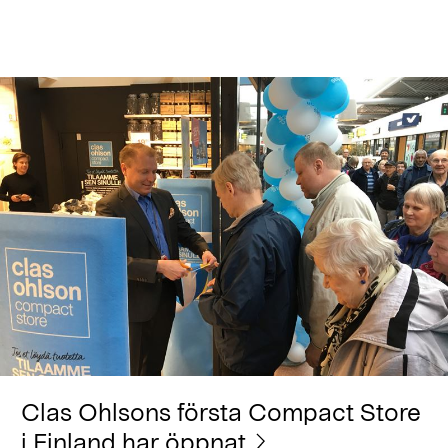
Clas Ohlsons första Compact Store
i Finland har öppnat