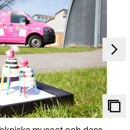
ekniska museet och dess