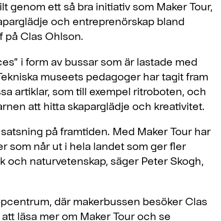
ilt genom ett så bra initiativ som Maker Tour,
 skaparglädje och entreprenörskap bland
f på Clas Ohlson.
es” i form av bussar som är lastade med
. Tekniska museets pedagoger har tagit fram
sa artiklar, som till exempel ritroboten, och
nen att hitta skaparglädje och kreativitet.
ig satsning på framtiden. Med Maker Tour har
er som når ut i hela landet som ger fler
ik och naturvetenskap, säger Peter Skogh,
Köpcentrum, där makerbussen besöker Clas
 att läsa mer om Maker Tour och se