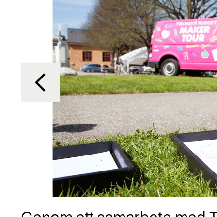
Genom ett samarbete med T