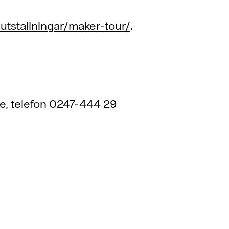
tstallningar/maker-tour/
.
ge, telefon 0247-444 29