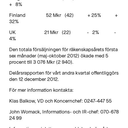
+ 8%
Finland 52 Mkr (42) + 25% +
32%
UK 21 Mkr (22) - 2% -
4%
Den totala försäljningen för räkenskapsårets första
sex månader (maj-oktober 2012) ökade med 5
procent till 3 076 Mkr (2 940).
Delårsrapporten för vårt andra kvartal offentliggörs
den 12 december 2012.
För mer information kontakta:
Klas Balkow, VD och Koncernchef: 0247-447 55
John Womack, Informations- och IR-chef: 070-678
24 99