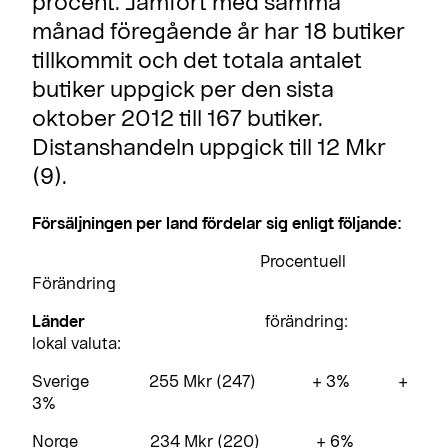
procent. Jämfört med samma
månad föregående år har 18 butiker
tillkommit och det totala antalet
butiker uppgick per den sista
oktober 2012 till 167 butiker.
Distanshandeln uppgick till 12 Mkr
(9).
Försäljningen per land fördelar sig enligt följande:
Procentuell
Förändring
Länder
förändring:
lokal valuta:
Sverige 255 Mkr (247) + 3% +
3%
Norge 234 Mkr (220) + 6%