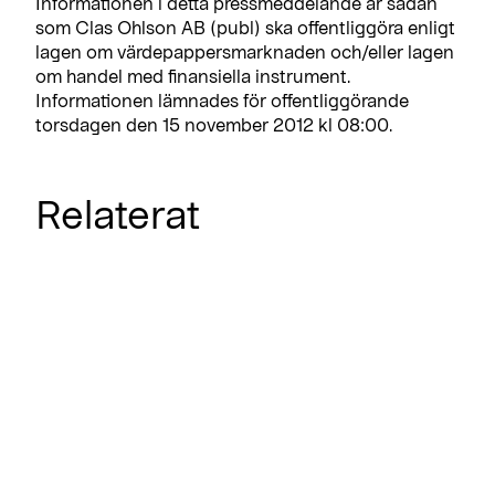
Informationen i detta pressmeddelande är sådan
som Clas Ohlson AB (publ) ska offentliggöra enligt
lagen om värdepappersmarknaden och/eller lagen
om handel med finansiella instrument.
Informationen lämnades för offentliggörande
torsdagen den 15 november 2012 kl 08:00.
Relaterat