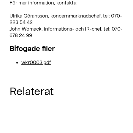
För mer information, kontakta:
Ulrika Göransson, koncernmarknadschef, tel: 070-
223 54 42
John Womack, informations- och IR-chef, tel: 070-
678 24 99
Bifogade filer
wkr0003.pdf
Relaterat