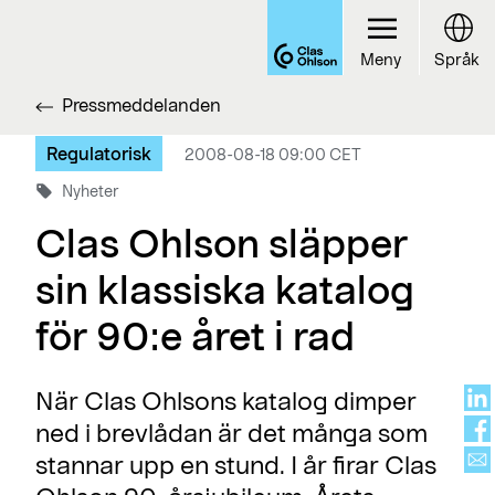
Meny
Språk
Pressmeddelanden
Regulatorisk
2008-08-18 09:00 CET
Nyheter
Clas Ohlson släpper
sin klassiska katalog
för 90:e året i rad
När Clas Ohlsons katalog dimper
ned i brevlådan är det många som
stannar upp en stund. I år firar Clas