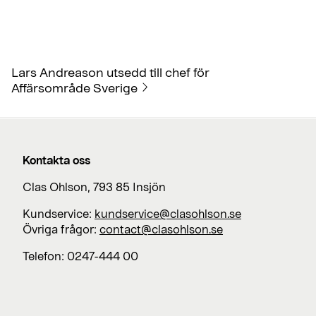
Lars Andreason utsedd till chef för
Affärsområde Sverige
Kontakta oss
Clas Ohlson, 793 85 Insjön
Kundservice:
kundservice@clasohlson.se
Övriga frågor:
contact@clasohlson.se
Telefon: 0247-444 00
Jobba med oss