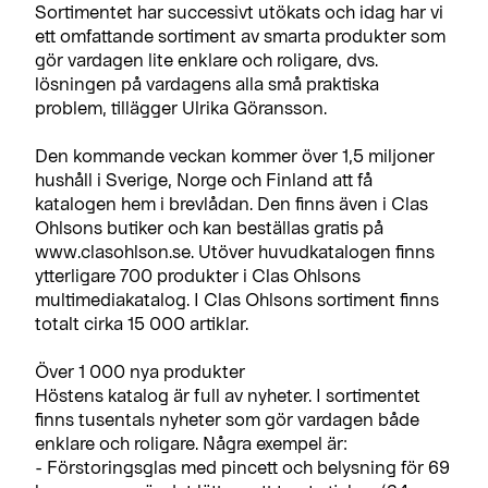
Sortimentet har successivt utökats och idag har vi
ett omfattande sortiment av smarta produkter som
gör vardagen lite enklare och roligare, dvs.
lösningen på vardagens alla små praktiska
problem, tillägger Ulrika Göransson.
Den kommande veckan kommer över 1,5 miljoner
hushåll i Sverige, Norge och Finland att få
katalogen hem i brevlådan. Den finns även i Clas
Ohlsons butiker och kan beställas gratis på
www.clasohlson.se. Utöver huvudkatalogen finns
ytterligare 700 produkter i Clas Ohlsons
multimediakatalog. I Clas Ohlsons sortiment finns
totalt cirka 15 000 artiklar.
Över 1 000 nya produkter
Höstens katalog är full av nyheter. I sortimentet
finns tusentals nyheter som gör vardagen både
enklare och roligare. Några exempel är:
- Förstoringsglas med pincett och belysning för 69