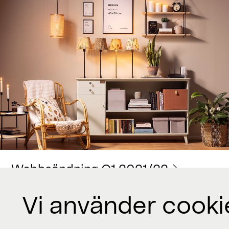
Webbsändning Q1 2021/22
Vi använder cooki