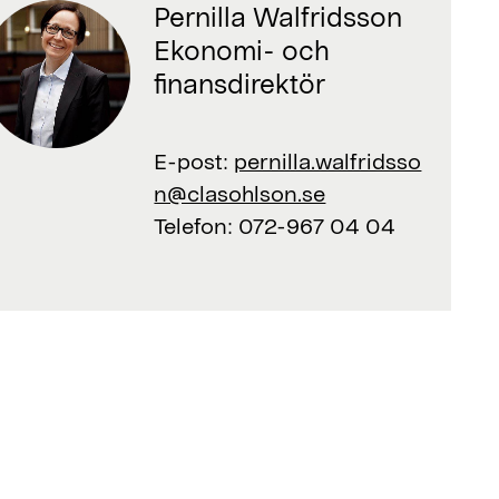
Pernilla Walfridsson
Ekonomi- och
finansdirektör
E-post:
pernilla.walfridsso
n@clasohlson.se
Telefon:
072-967 04 04