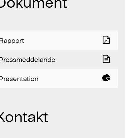
Dokument
Rapport
Press­meddelande
Presentation
Kontakt