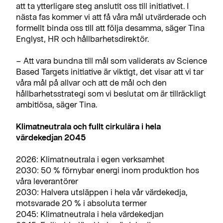
att ta ytterligare steg anslutit oss till initiativet. I
nästa fas kommer vi att få våra mål utvärderade och
formellt binda oss till att följa desamma, säger Tina
Englyst, HR och hållbarhetsdirektör.
– Att vara bundna till mål som validerats av Science
Based Targets initiative är viktigt, det visar att vi tar
våra mål på allvar och att de mål och den
hållbarhetsstrategi som vi beslutat om är tillräckligt
ambitiösa, säger Tina.
Klimatneutrala och fullt cirkulära i hela
värdekedjan 2045
2026: Klimatneutrala i egen verksamhet
2030: 50 % förnybar energi inom produktion hos
våra leverantörer
2030: Halvera utsläppen i hela vår värdekedja,
motsvarade 20 % i absoluta termer
2045: Klimatneutrala i hela värdekedjan