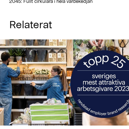
2045: Fullt cirkulära i hela värdekedjan
Relaterat