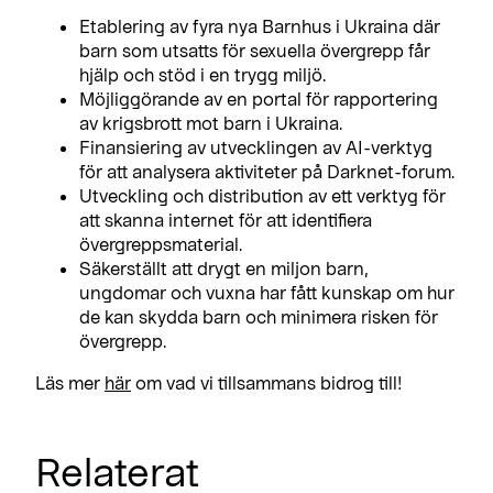
Etablering av fyra nya Barnhus i Ukraina där
barn som utsatts för sexuella övergrepp får
hjälp och stöd i en trygg miljö.
Möjliggörande av en portal för rapportering
av krigsbrott mot barn i Ukraina.
Finansiering av utvecklingen av AI-verktyg
för att analysera aktiviteter på Darknet-forum.
Utveckling och distribution av ett verktyg för
att skanna internet för att identifiera
övergreppsmaterial.
Säkerställt att drygt en miljon barn,
ungdomar och vuxna har fått kunskap om hur
de kan skydda barn och minimera risken för
övergrepp.
Läs mer 
här
 om vad vi tillsammans bidrog till!
Relaterat