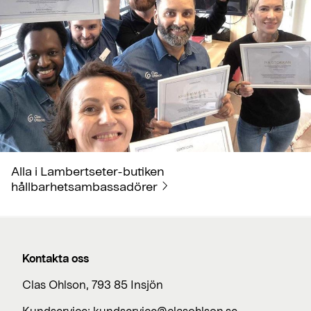
Alla i Lambertseter-butiken
hållbarhetsambassadörer
Kontakta oss
Clas Ohlson, 793 85 Insjön
Kundservice:
kundservice@clasohlson.se