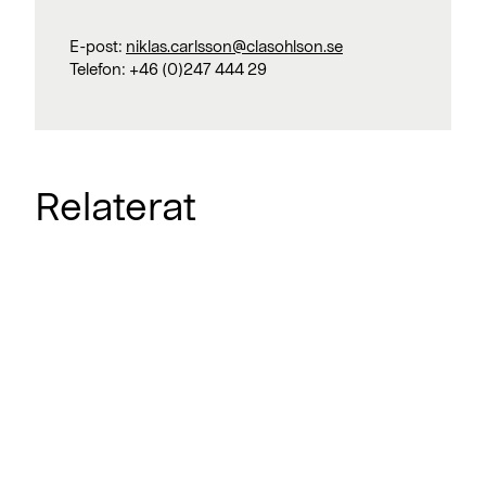
E-post:
niklas.carlsson@clasohlson.se
Telefon:
+46 (0)247 444 29
Relaterat