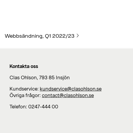
Webbsändning, Q1 2022/23
Kontakta oss
Clas Ohlson, 793 85 Insjön
Kundservice:
kundservice@clasohlson.se
Övriga frågor:
contact@clasohlson.se
Telefon: 0247-444 00
Jobba med oss