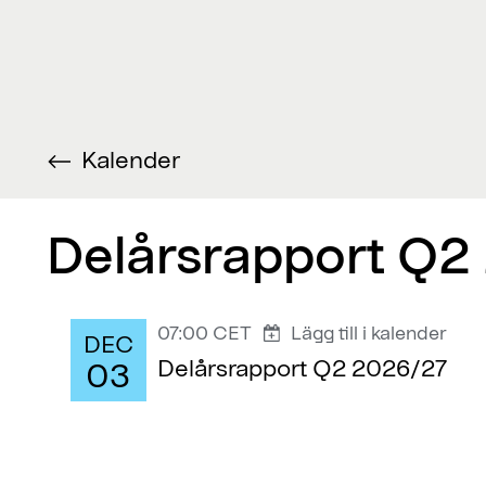
Kalender
Delårsrapport Q2
07:00 CET
Lägg till i kalender
DEC
Delårsrapport Q2 2026/27
03