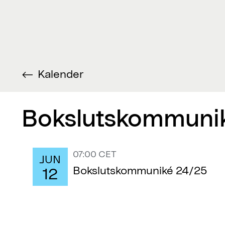
Kalender
Bokslutskommuni
07:00 CET
JUN
Bokslutskommuniké 24/25
12