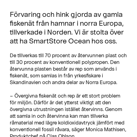
Förvaring och hink gjorda av gamla
fiskenät från hamnar i norra Europa,
tillverkade i Norden. Vi är stolta över
att ha SmartStore Ocean hos oss.
De tillverkas till 70 procent av återvunnen plast och
till 30 procent av konventionell polypropen. Den
återvunna plasten består av rep som används i
fiskenät, som samlas in från yrkesfiskare i
Skandinavien och andra delar av Norra Europa.
– Övergivna fiskenät och rep är ett stort problem
för miljön. Därför är det ytterst viktigt att den
övergivna utrustningen istället återvinns. Genom
att samla in och återvinna kan man tillverka
råmaterial med lägre koldioxidavtryck jämfört med
konventionell fossil råvara, säger Monica Mathisen,
Produktchef på Clas Ohlson.