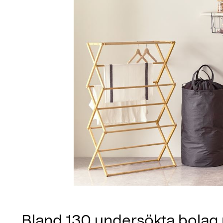
Bland 130 undersökta bolag 