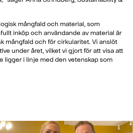
iologisk mångfald och material, som
rsfullt inköp och användande av material är
 mångfald och för cirkularitet. Vi anslöt
ve under året, vilket vi gjort för att visa att
 de ligger i linje med den vetenskap som