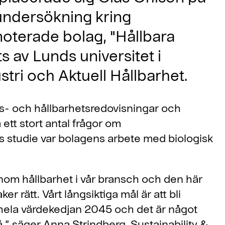
 undersökning kring
noterade bolag, "Hållbara
 av Lunds universitet i
ri och Aktuell Hållbarhet.
s- och hållbarhetsredovisningar och
ett stort antal frågor om
ets studie var bolagens arbete med biologisk
inom hållbarhet i vår bransch och den här
r rätt. Vårt långsiktiga mål är att bli
 hela värdekedjan 2045 och det är något
,” säger Anna Strindberg, Sustainability &