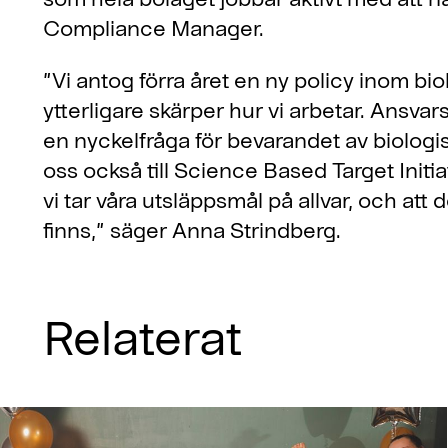
Compliance Manager.
”Vi antog förra året en ny policy inom b
ytterligare skärper hur vi arbetar. Ansva
en nyckelfråga för bevarandet av biologisk
oss också till Science Based Target Initiati
vi tar våra utsläppsmål på allvar, och att
finns,” säger Anna Strindberg.
Relaterat