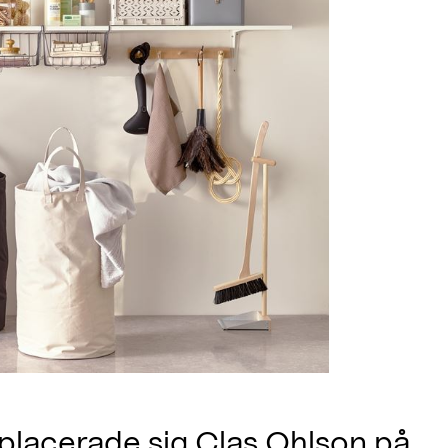
placerade sig Clas Ohlson på