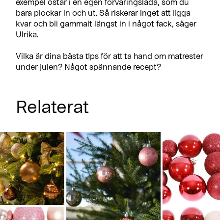
exempel ostar i en egen förvaringslåda, som du
bara plockar in och ut. Så riskerar inget att ligga
kvar och bli gammalt längst in i något fack, säger
Ulrika.
Vilka är dina bästa tips för att ta hand om matrester
under julen? Något spännande recept?
Relaterat