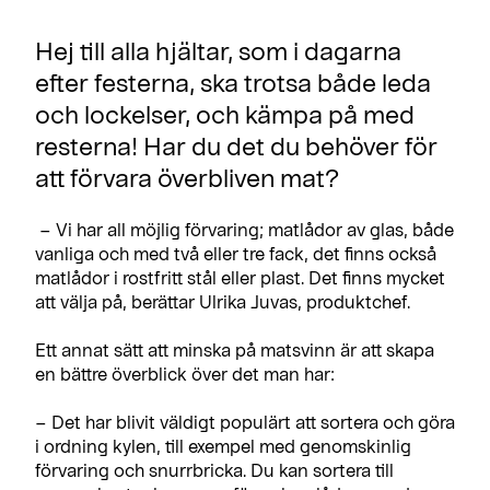
Hej till alla hjältar, som i dagarna
efter festerna, ska trotsa både leda
och lockelser, och kämpa på med
resterna! Har du det du behöver för
att förvara överbliven mat?
– Vi har all möjlig förvaring; matlådor av glas, både
vanliga och med två eller tre fack, det finns också
matlådor i rostfritt stål eller plast. Det finns mycket
att välja på, berättar Ulrika Juvas, produktchef.
Ett annat sätt att minska på matsvinn är att skapa
en bättre överblick över det man har:
– Det har blivit väldigt populärt att sortera och göra
i ordning kylen, till exempel med genomskinlig
förvaring och snurrbricka. Du kan sortera till