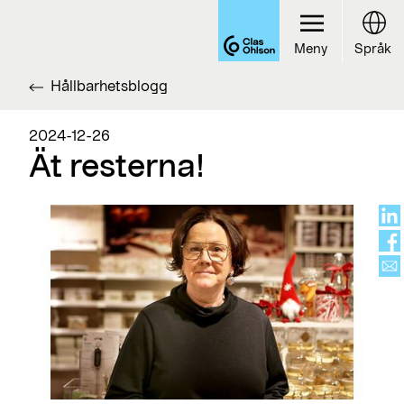
Meny
Språk
Hållbarhetsblogg
2024-12-26
Ät resterna!