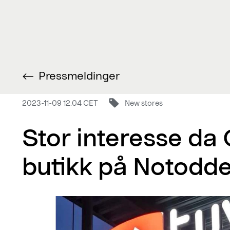
Pressmeldinger
2023-11-09 12.04 CET
New stores
Stor interesse da
butikk på Notodd