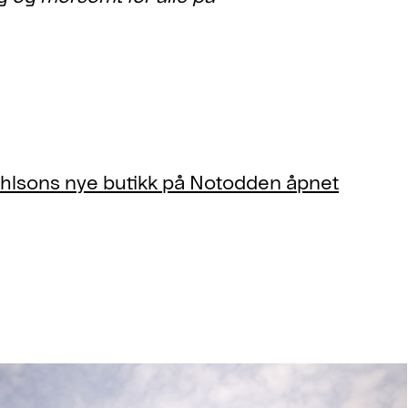
Ohlsons nye butikk på Notodden åpnet