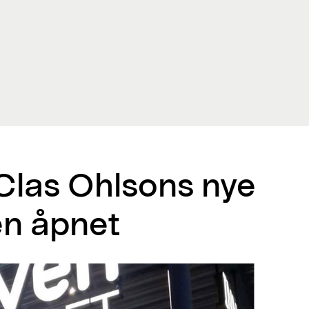
 Clas Ohlsons nye
en åpnet