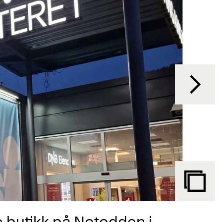
e butikk på Notodden i