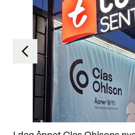
I dag åpnet Clas Ohlsons ny