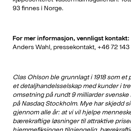
93 finnes i Norge.
For mer informasjon, vennligst kontakt:
Anders Wahl, pressekontakt, +46 72 143
Clas Ohlson ble grunnlagt i 1918 som et po
et detaljhandelsselskap med kunder i tre
omsetning på rundt 9 milliarder svenske 
på Nasdaq Stockholm. Mye har skjedd si
gjennom alle år: at vi vil hjelpe mennes
bærekraftige løsninger til attraktive pris
hjemmefiksingen tilgjengelig, bærekrafti