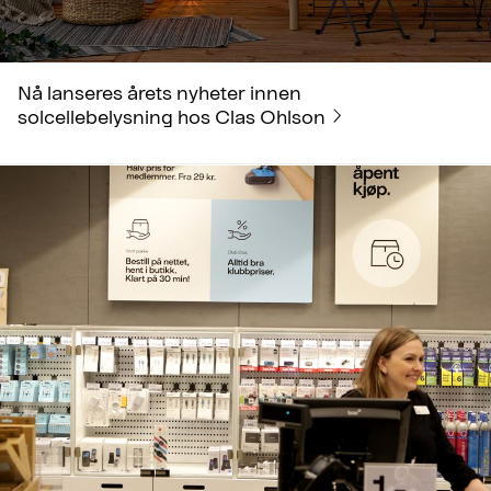
Nå lanseres årets nyheter innen
solcellebelysning hos Clas Ohlson