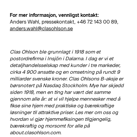
For mer informasjon, vennligst kontakt:
Anders Wahl, pressekontakt, +46 72 143 00 89,
anders.wahl@clasohlson.se
Clas Ohlson ble grunnlagt i 1918 som et
postordrefirma i Insjön i Dalarna. I dag er vi et
detaljhandelsselskap med kunder i tre markeder,
cirka 4 900 ansatte og en omsetning på rundt 9
milliarder svenske kroner. Clas Ohlsons B-aksje er
børsnotert på Nasdaq Stockholm. Mye har skjedd
siden 1918, men en ting har vært det samme
gjennom alle år: at vi vil hjelpe mennesker med å
fikse sine hjem med praktiske og bærekraftige
løsninger til attraktive priser. Les mer om oss og
hvordan vi gjør hjemmefiksingen tilgjengelig,
bærekraftig og morsomt for alle på
about.clasohlson.com.