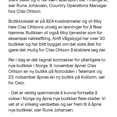
sier Rune Johansen, Country Operations Manager
hos Clas Ohlson.
Butikklokalet er på 824 kvadratmeter og vil tilby
hele Clas Ohlsons utvalg av løsninger for å fikse
hjemme. Butikken vil også tilby tjenester som for
eksempel nøkkelfiling. Amfi Vågsbygd har over 30
butikker og har blitt bygget om det siste året for
gjøre det mulig for Clas Ohlson å etablere seg der.
Per i dag er det tegnet kontrakter for ytterligere to
nye butikker i Norge. 9. november åpner Clas
Ohlson en ny butikk på Notodden i Telemark og
23. nobember åpnes en ny butikk på Kolbotn, sør
for Oslo.
- Det er veldig spennende å kunne fortsette å
vokse i Norge og åpne nye butikker flere steder. Vi
vet at vi virkelig verdsettes og ser frem til å åpne
nye butikker, sier Rune Johansen.