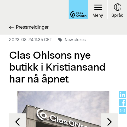
Meny
Språk
Pressmeldinger
2023-08-24 11.35 CET
New stores
Clas Ohlsons nye
butikk i Kristiansand
har nå åpnet