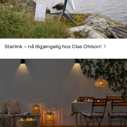
Starlink – nå tilgjengelig hos Clas Ohlson!