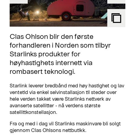
Clas Ohlson blir den første
forhandleren i Norden som tilbyr
Starlinks produkter for
høyhastighets internett via
rombasert teknologi.
Starlink leverer bredbånd med høy hastighet og lav
ventetid via enkel selvinstallasjon til steder over
hele verden takket være Starlinks nettverk av
avanserte satellitter - nå verdens største
satellittkonstellasjon.
Fra og med i dag vil Starlinks maskinvare bli solgt
gjennom Clas Ohlsons nettbutikk.