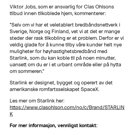
Viktor Jobs, som er ansvarlig for Clas Ohlsons
tilbud innen tilkoblede hjem, kommenterer:
"Selv om vi har et veletablert bredbåndsnettverk i
Sverige, Norge og Finland, vet vi at det er mange
steder der rask tilkobling er et problem. Derfor er vi
veldig glade for å kunne tilby våre kunder helt nye
muligheter for høyhastighetsbredbånd med
Starlink, som du kan koble til på noen minutter,
uansett om du er i et urbant område eller på hytta
om sommeren."
Starlink er designet, bygget og operert av det
amerikanske romfartsselskapet SpaceX.
Les mer om Starlink her:
https://www.clasohlson.com/no/c/Brand/STARLIN
K
For mer informasjon, vennligst kontakt: