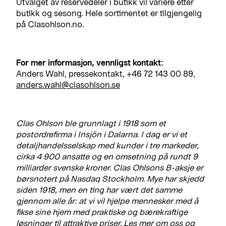
Utvalget av reservedeler i butikk vil variere etter
butikk og sesong. Hele sortimentet er tilgjengelig
på Clasohlson.no.
For mer informasjon, vennligst kontakt:
Anders Wahl, pressekontakt, +46 72 143 00 89,
anders.wahl@clasohlson.se
Clas Ohlson ble grunnlagt i 1918 som et
postordrefirma i Insjön i Dalarna. I dag er vi et
detaljhandelsselskap med kunder i tre markeder,
cirka 4 900 ansatte og en omsetning på rundt 9
milliarder svenske kroner. Clas Ohlsons B-aksje er
børsnotert på Nasdaq Stockholm. Mye har skjedd
siden 1918, men en ting har vært det samme
gjennom alle år: at vi vil hjelpe mennesker med å
fikse sine hjem med praktiske og bærekraftige
løsninger til attraktive priser. Les mer om oss og