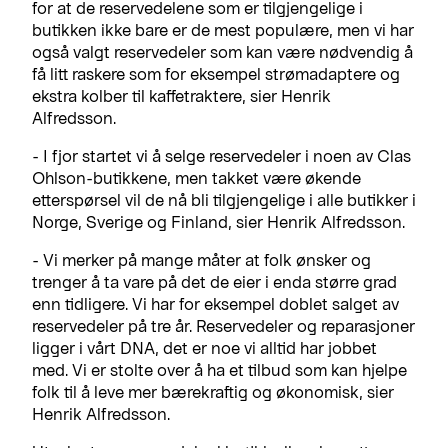
for at de reservedelene som er tilgjengelige i
butikken ikke bare er de mest populære, men vi har
også valgt reservedeler som kan være nødvendig å
få litt raskere som for eksempel strømadaptere og
ekstra kolber til kaffetraktere, sier Henrik
Alfredsson.
- I fjor startet vi å selge reservedeler i noen av Clas
Ohlson-butikkene, men takket være økende
etterspørsel vil de nå bli tilgjengelige i alle butikker i
Norge, Sverige og Finland, sier Henrik Alfredsson.
- Vi merker på mange måter at folk ønsker og
trenger å ta vare på det de eier i enda større grad
enn tidligere. Vi har for eksempel doblet salget av
reservedeler på tre år. Reservedeler og reparasjoner
ligger i vårt DNA, det er noe vi alltid har jobbet
med. Vi er stolte over å ha et tilbud som kan hjelpe
folk til å leve mer bærekraftig og økonomisk, sier
Henrik Alfredsson.