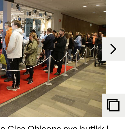
a Clas Ohlsons nye butikk i