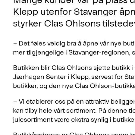
Klepp utenfor Stavanger åpn
styrker Clas Ohlsons tilstede
– Det føles veldig bra å åpne vår nye but
mer tilgjengelige i Stavanger-regionen, si
Butikken blir Clas Ohlsons sjette butikk 
Jærhagen Senter i Klepp, sørvest for Sta
butikker, og den nye Clas Ohlson-butikke
– Vi etablerer oss på en attraktiv beliggen
kan tilby hele vårt sortiment. På denne tid
julesortiment være ekstra synlig i butikke
Butikkåpningen er Clas Ohlsons andre bu