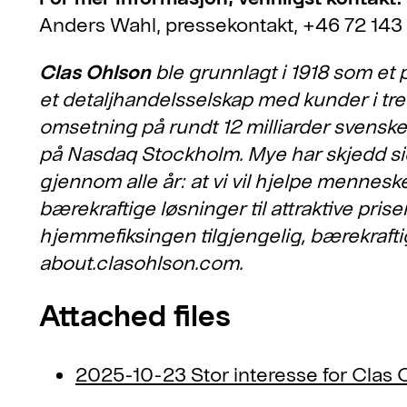
Anders Wahl, pressekontakt, +46 72 14
Clas Ohlson
ble grunnlagt i 1918 som et p
et detaljhandelsselskap med kunder i tr
omsetning på rundt 12 milliarder svenske
på Nasdaq Stockholm. Mye har skjedd si
gjennom alle år: at vi vil hjelpe mennes
bærekraftige løsninger til attraktive pris
hjemmefiksingen tilgjengelig, bærekrafti
about.clasohlson.com.
Attached files
2025-10-23 Stor interesse for Clas 