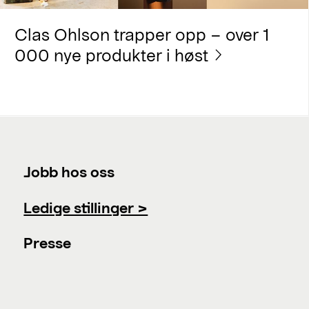
Clas Ohlson trapper opp – over 1
000 nye produkter i høst
Jobb hos oss
Ledige stillinger >
Presse
Nyhetsrom >