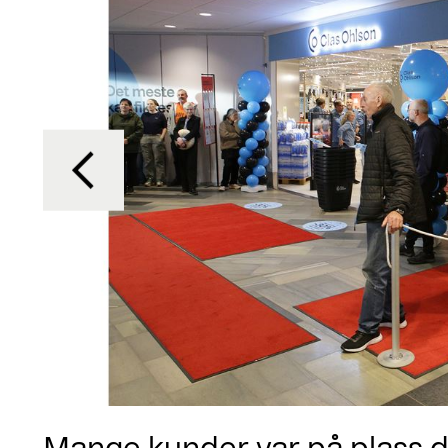
Mange kunder var på plass d