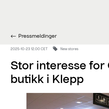
Pressmeldinger
2025-10-23 12.00 CET
New stores
Stor interesse for
butikk i Klepp