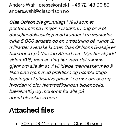
Anders Wahl, pressekontakt, +46 72 143 00 89,
anders.wahl@clasohlson.no
Clas Ohlson
ble grunnlagt i 1918 som et
postordrefirma i Insjön i Dalarna. I dag er vi et
detaljhandelsselskap med kunder i tre markeder,
cirka 5 000 ansatte og en omsetning på rundt 12
milliarder svenske kroner. Clas Ohlsons B-aksje er
børsnotert på Nasdaq Stockholm. Mye har skjedd
siden 1918, men en ting har vært det samme
gjennom alle år: at vi vil hjelpe mennesker med å
fikse sine hjem med praktiske og bærekraftige
løsninger til attraktive priser. Les mer om oss og
hvordan vi gjør hjemmefiksingen tilgjengelig,
bærekraftig og morsomt for alle på
about.clasohlson.com.
Attached files
2025-09-11 Premiere for Clas Ohlson i