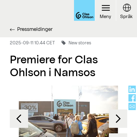
Meny
Språk
Pressmeldinger
2025-09-11 10.44 CET
New stores
Premiere for Clas
Ohlson i Namsos