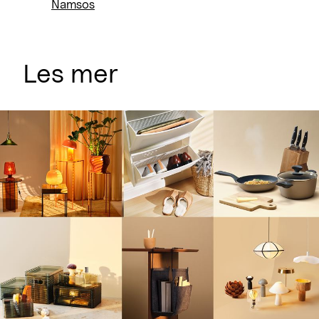
Namsos
Les mer