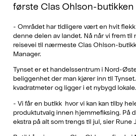
første Clas Ohlson-butikken
- Området har tidligere vært en hvit flekk f
denne delen av landet. Nå når vi frem til
reisevei til nærmeste Clas Ohlson-butik
Manager.
Tynset er et handelssentrum i Nord-Øste
beliggenhet der man kjører inn til Tynset
kvadratmeter og ligger i et nybygd lokale
- Vi får en butikk hvor vi kan kan tilby 
produktutvalg innen hjemmefiksing. På de
ekstra på alt som trengs til jul, sier Run