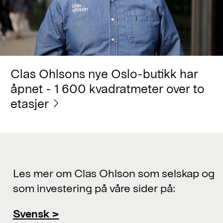
Clas Ohlsons nye Oslo-butikk har
åpnet - 1 600 kvadratmeter over to
etasjer
Les mer om Clas Ohlson som selskap og
som investering på våre sider på:
Svensk >