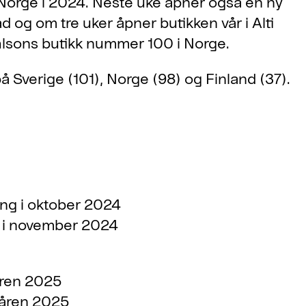
 Norge i 2024. Neste uke åpner også en ny
ad og om tre uker åpner butikken vår i Alti
Ohlsons butikk nummer 100 i Norge.
å Sverige (101), Norge (98) og Finland (37).
ing i oktober 2024
g i november 2024
åren 2025
våren 2025