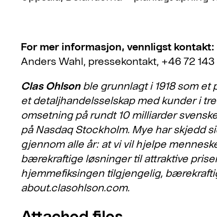
For mer informasjon, vennligst kontakt:
Anders Wahl, pressekontakt, +46 72 143
Clas Ohlson
ble grunnlagt i 1918 som et p
et detaljhandelsselskap med kunder i tr
omsetning på rundt 10 milliarder svenske
på Nasdaq Stockholm. Mye har skjedd si
gjennom alle år: at vi vil hjelpe mennes
bærekraftige løsninger til attraktive pris
hjemmefiksingen tilgjengelig, bærekrafti
about.clasohlson.com.
Attached files