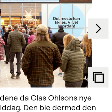
undene da Clas Ohlsons nye
rmiddag. Den ble dermed den