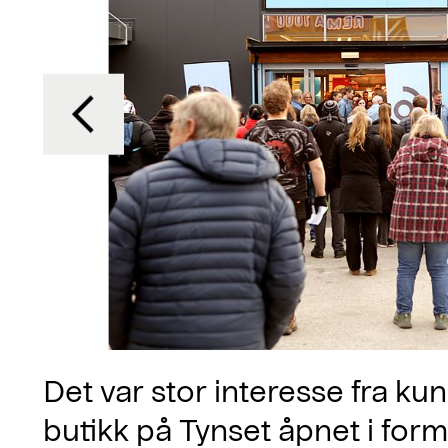
Det var stor interesse fra k
butikk på Tynset åpnet i fo