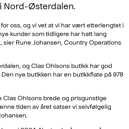
 i Nord-Østerdalen.
or oss, og vi vet at vi har vært etterlengtet i
 nye kunder som tidligere har hatt lang
k, sier Rune Johansen, Country Operations
rdalen, og Clas Ohlsons butikk har god
. Den nye butikken har en butikkflate på 978
.
hele Clas Ohlsons brede og prisgunstige
nne tiden av året satser vi selvfølgelig
e Johansen.