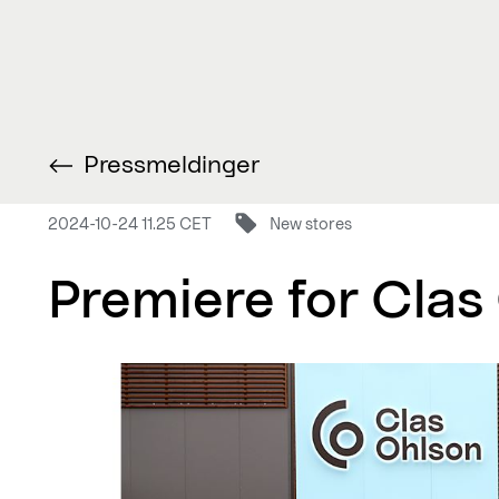
Pressmeldinger
2024-10-24 11.25 CET
New stores
Premiere for Clas