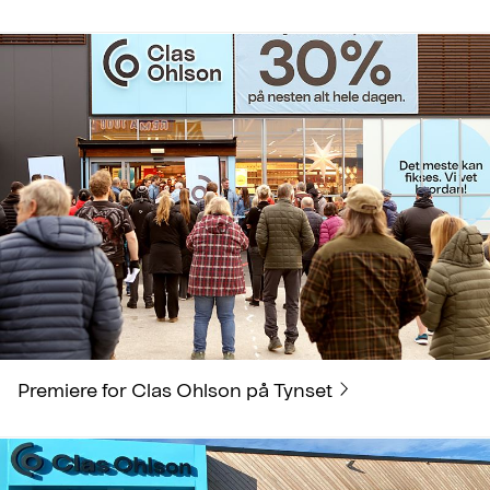
Premiere for Clas Ohlson på Tynset