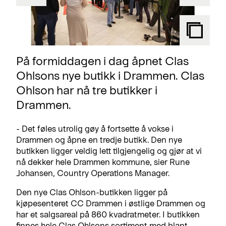
På formiddagen i dag åpnet Clas
Ohlsons nye butikk i Drammen. Clas
Ohlson har nå tre butikker i
Drammen.
- Det føles utrolig gøy å fortsette å vokse i
Drammen og åpne en tredje butikk. Den nye
butikken ligger veldig lett tilgjengelig og gjør at vi
nå dekker hele Drammen kommune, sier Rune
Johansen, Country Operations Manager.
Den nye Clas Ohlson-butikken ligger på
kjøpesenteret CC Drammen i østlige Drammen og
har et salgsareal på 860 kvadratmeter. I butikken
finnes hele Clas Ohlsons sortiment med blant