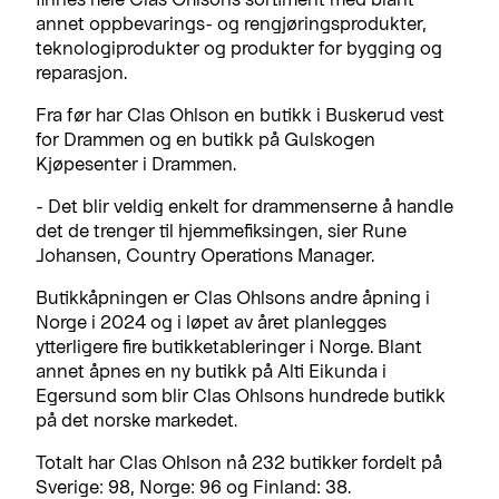
annet oppbevarings- og rengjøringsprodukter,
teknologiprodukter og produkter for bygging og
reparasjon.
Fra før har Clas Ohlson en butikk i Buskerud vest
for Drammen og en butikk på Gulskogen
Kjøpesenter i Drammen.
- Det blir veldig enkelt for drammenserne å handle
det de trenger til hjemmefiksingen, sier Rune
Johansen, Country Operations Manager.
Butikkåpningen er Clas Ohlsons andre åpning i
Norge i 2024 og i løpet av året planlegges
ytterligere fire butikketableringer i Norge. Blant
annet åpnes en ny butikk på Alti Eikunda i
Egersund som blir Clas Ohlsons hundrede butikk
på det norske markedet.
Totalt har Clas Ohlson nå 232 butikker fordelt på
Sverige: 98, Norge: 96 og Finland: 38.