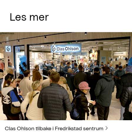
Les mer
Clas Ohlson tilbake i Fredrikstad sentrum