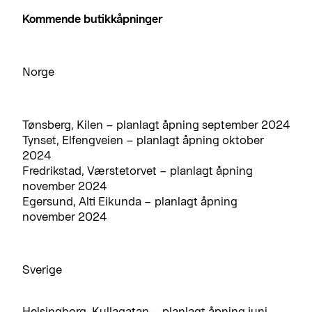
Kommende butikkåpninger
Norge
Tønsberg, Kilen – planlagt åpning september 2024
Tynset, Elfengveien – planlagt åpning oktober
2024
Fredrikstad, Værstetorvet – planlagt åpning
november 2024
Egersund, Alti Eikunda – planlagt åpning
november 2024
Sverige
Helsingborg, Kullagatan – planlagt åpning juni