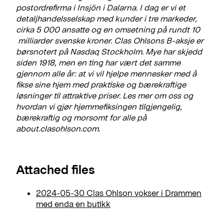
postordrefirma i Insjön i Dalarna. I dag er vi et
detaljhandelsselskap med kunder i tre markeder,
cirka 5 000 ansatte og en omsetning på rundt 10
milliarder svenske kroner. Clas Ohlsons B-aksje er
børsnotert på Nasdaq Stockholm. Mye har skjedd
siden 1918, men en ting har vært det samme
gjennom alle år: at vi vil hjelpe mennesker med å
fikse sine hjem med praktiske og bærekraftige
løsninger til attraktive priser. Les mer om oss og
hvordan vi gjør hjemmefiksingen tilgjengelig,
bærekraftig og morsomt for alle på
about.clasohlson.com.
Attached files
2024-05-30 Clas Ohlson vokser i Drammen
med enda en butikk