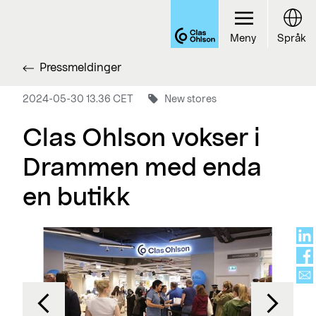
Meny
Språk
Pressmeldinger
2024-05-30 13.36 CET
New stores
Clas Ohlson vokser i
Drammen med enda
en butikk