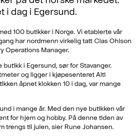
 i dag i Egersund.
med 100 butikker i Norge. Vi etablerte vår
 gang har nordmenn virkelig tatt Clas Ohlson
ntry Operations Manager.
butikk i Egersund, sør for Stavanger.
meter og ligger i kjøpesenteret Alti
tikken åpnet klokken 10 i dag, var mange
ersund i mange år. Med den nye butikken vår
iment for hjem og hobby. På denne tiden av
om trengs til julen, sier Rune Johansen.