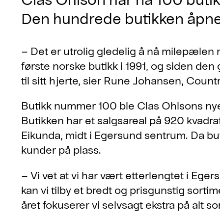
Den hundrede butikken åpnet
– Det er utrolig gledelig å nå milepælen 
første norske butikk i 1991, og siden den
til sitt hjerte, sier Rune Johansen, Cou
Butikk nummer 100 ble Clas Ohlsons nye 
Butikken har et salgsareal på 920 kvadrat
Eikunda, midt i Egersund sentrum. Da bu
kunder på plass.
– Vi vet at vi har vært etterlengtet i Eg
kan vi tilby et bredt og prisgunstig sort
året fokuserer vi selvsagt ekstra på alt s