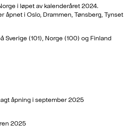
Norge i løpet av kalenderåret 2024.
ker åpnet i Oslo, Drammen, Tønsberg, Tynset
på Sverige (101), Norge (100) og Finland
agt åpning i september 2025
åren 2025