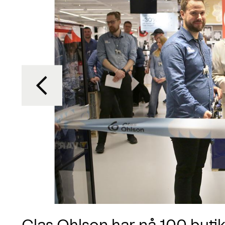
Clas Ohlson har nå 100 buti