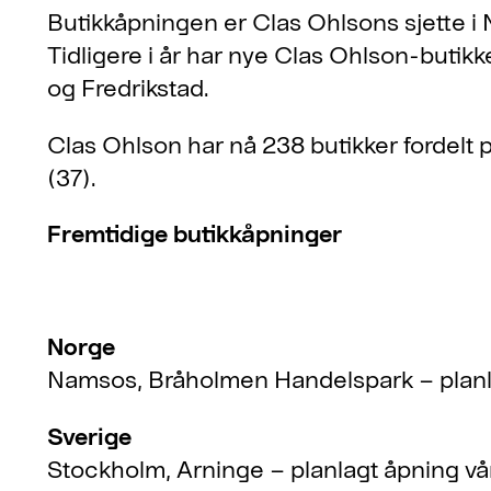
Butikkåpningen er Clas Ohlsons sjette i 
Tidligere i år har nye Clas Ohlson-butik
og Fredrikstad.
Clas Ohlson har nå 238 butikker fordelt 
(37).
Fremtidige butikkåpninger
Norge
Namsos, Bråholmen Handelspark – planl
Sverige
Stockholm, Arninge – planlagt åpning v