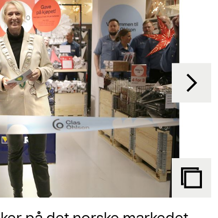
kker på det norske markedet.