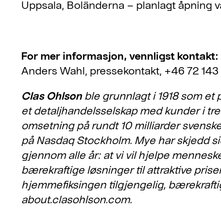
Uppsala, Boländerna – planlagt åpning 
For mer informasjon, vennligst kontakt:
Anders Wahl, pressekontakt, +46 72 143
Clas Ohlson
ble grunnlagt i 1918 som et p
et detaljhandelsselskap med kunder i tr
omsetning på rundt 10 milliarder svenske
på Nasdaq Stockholm. Mye har skjedd si
gjennom alle år: at vi vil hjelpe mennes
bærekraftige løsninger til attraktive pris
hjemmefiksingen tilgjengelig, bærekrafti
about.clasohlson.com.