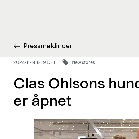
Pressmeldinger
2024-11-14 12.19 CET
New stores
Clas Ohlsons hund
er åpnet