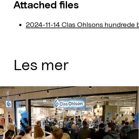
Attached files
2024-11-14 Clas Ohlsons hundrede b
Les mer